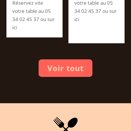
Réservez vite
votre table au 05
votre table au 05
34 02 45 37 ou sur
34 02 45 37 ou sur
ici
ici
Voir tout