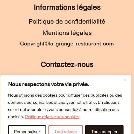
Informations légales
Politique de confidentialité
Mentions légales
Copyright©la-grange-restaurant.com
Contactez-nous
05 34 02 45 37
Nous respectons votre vie privée.
51 avenue des Pyrénées
Nous utilisons des cookies pour diffuser des publicités ou des
09100 Saint-Jean-du-Falga
contenus personnalisés et analyser notre trafic. En cliquant
sur « Tout accepter », vous consentez à notre utilisation des


cookies.
Politique relative aux cookies
Personnaliser
Tout refuser
Tout accepter