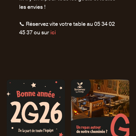
les envies !
📞 Réservez vite votre table au 05 34 02
45 37
ou sur
ici