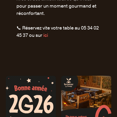
pour passer un moment gourmand et
réconfortant.
📞 Réservez vite votre table au 05 34 02
45 37
ou sur
ici